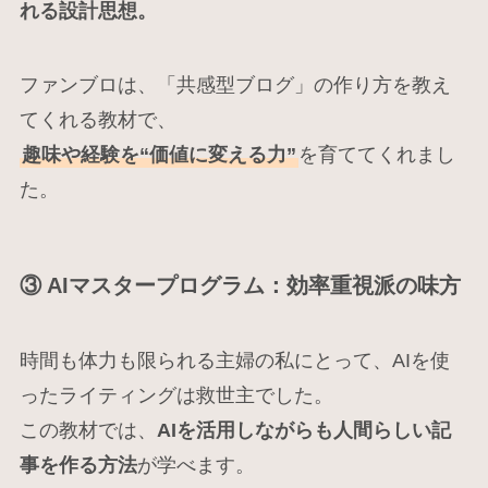
れる設計思想。
ファンブロは、「共感型ブログ」の作り方を教え
てくれる教材で、
趣味や経験を“価値に変える力”
を育ててくれまし
た。
③ AIマスタープログラム：効率重視派の味方
時間も体力も限られる主婦の私にとって、AIを使
ったライティングは救世主でした。
この教材では、
AIを活用しながらも人間らしい記
事を作る方法
が学べます。