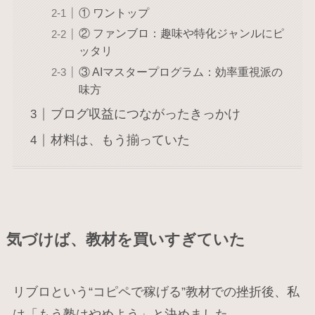
① ワントップ
② ファンブロ：趣味や特化ジャンルにピ
ッタリ
③ AIマスタープログラム：効率重視派の
味方
ブログ収益につながったきっかけ
材料は、もう揃っていた
気づけば、教材を買いすぎていた
リブロという“コピペで稼げる”教材での挫折後、私
は「もう塾はやめよう」と決めました。