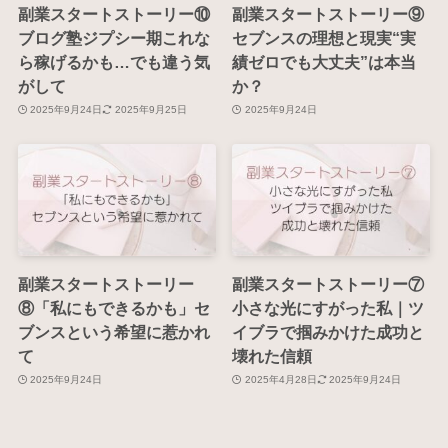
副業スタートストーリー⑩
副業スタートストーリー⑨
ブログ塾ジプシー期これな
セブンスの理想と現実“実
ら稼げるかも…でも違う気
績ゼロでも大丈夫”は本当
がして
か？
2025年9月24日
2025年9月25日
2025年9月24日
副業スタートストーリー
副業スタートストーリー⑦
⑧「私にもできるかも」セ
小さな光にすがった私｜ツ
ブンスという希望に惹かれ
イブラで掴みかけた成功と
て
壊れた信頼
2025年9月24日
2025年4月28日
2025年9月24日